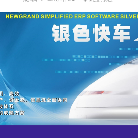
创建时间：
2021年11月17日
10:42
浏览量：
26421
넶