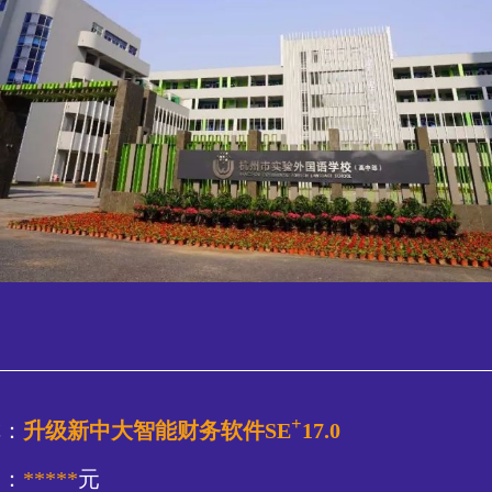
+
称：
升级新中大智能财务软件SE
17.0
的：
*****
元