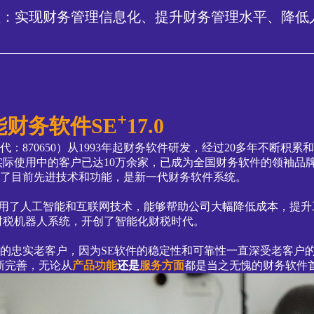
值：实现财务管理信息化、提升财务管理水平、降低
+
财务软件SE
17.0
代：870650）从1993年起财务软件研发，经过20多年不断积
实际使用中的客户已达10万余家，已成为全国财务软件的领袖品
合了目前先进技术和功能，是新一代财务软件系统。
用了人工智能和互联网技术，能够帮助公司大幅降低成本，提升
财税机器人系统，开创了智能化财税时代。
忠实老客户，因为SE软件的稳定性和可靠性一直深受老客户的
新完善，无论从
产品功能
还是
服务方面
都是当之无愧的财务软件