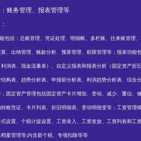
块：账务管理、报表管理等
述：
能包括：总账管理、凭证处理、明细帐、多栏账、往来账管理、
核算、出纳管理、账龄分析、预算管理、权限管理等；报表功能
、利润表、现金流量表）、自定义报表和报表分析（固定资产折
产结构表、趋势分析表、申报前分析表、利润趋势分析表、综合
等；固定资产管理包括固定资产卡片增加、变动、减少、重估、
动转账凭证、卡片列表、折旧明细表、变动明细变等；工资管理
公式设置、个税计提设置、工资录入、工资发放、工资列表和工
档案管理等;内含新个税、专项扣除等等