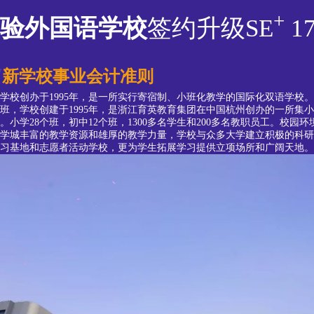
+
验外国语学校
签约升级SE
17
新学校事业会计准则
学校创办于1995年，是一所实行寄宿制、小班化教学的国际化双语学校
学班，学校创建于1995年，是浙江育英教育集团在中国杭州创办的一所集
小学28个班，初中12个班，1300多名学生和200多名教职员工。校园
学城丰富的教学资源和雄厚的教学力量，学校与众多大学建立积极的科研
习基地和志愿者活动学校，更为学生拓展学习提供立项场所和广阔天地。