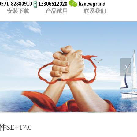
安装下载
产品试用
联系我们
넲
E+17.0