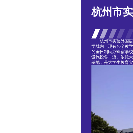
杭州市实
杭州市实验外国语
学城内，现有40个教
的全日制民办寄宿学校。
设施设备一流。依托大
基地，是大学生教育实