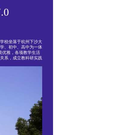
.0
。学校坐落于杭州下沙大
小学、初中、高中为一体
环境优雅，各项教学生活
关系，成立教科研实践